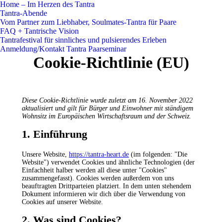
Home – Im Herzen des Tantra
Tantra-Abende
Vom Partner zum Liebhaber, Soulmates-Tantra für Paare
FAQ + Tantrische Vision
Tantrafestival für sinnliches und pulsierendes Erleben
Anmeldung/Kontakt Tantra Paarseminar
Cookie-Richtlinie (EU)
Diese Cookie-Richtlinie wurde zuletzt am 16. November 2022
aktualisiert und gilt für Bürger und Einwohner mit ständigem
Wohnsitz im Europäischen Wirtschaftsraum und der Schweiz.
1. Einführung
Unsere Website,
https://tantra-heart.de
(im folgenden: "Die
Website") verwendet Cookies und ähnliche Technologien (der
Einfachheit halber werden all diese unter "Cookies"
zusammengefasst). Cookies werden außerdem von uns
beauftragten Drittparteien platziert. In dem unten stehendem
Dokument informieren wir dich über die Verwendung von
Cookies auf unserer Website.
2. Was sind Cookies?