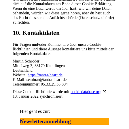
dich auf die Kontaktdaten am Ende dieser Cookie-Erklärung.
Wenn du eine Beschwerde darüber hast, wie wir deine Daten
behandeln, würden wir diese gerne hören, aber du hast auch
das Recht diese an die Aufsichtsbehörde (Datenschutzbehörde)
zu richten.
10. Kontaktdaten
Für Fragen und/oder Kommentare über unsere Cookie-
Richtlinien und diese Aussage kontaktiere uns bitte mittels der
folgenden Kontaktdaten:
Martin Schröder
Mittelweg 3, 38170 Kneitlingen
Deutschland
Website:
https://tantra-heart.de
E-Mail:
seminar@
tantra-heart.de
Telefonnummer: 05.33.29.36.804
Diese Cookie-Richtlinie wurde mit
cookiedatabase.org
am
18. Januar 2022 synchronisiert.
Hier geht es zur:
Newsletteranmeldung