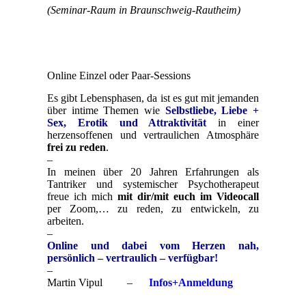
(Seminar-Raum in Braunschweig-Rautheim)
Online Einzel oder Paar-Sessions
Es gibt Lebensphasen, da ist es gut mit jemanden
über intime Themen wie
Selbstliebe, Liebe +
Sex, Erotik und Attraktivität
in einer
herzensoffenen und vertraulichen Atmosphäre
frei zu reden
.
–
In meinen über 20 Jahren Erfahrungen als
Tantriker und systemischer Psychotherapeut
freue ich mich
mit dir/mit euch im Videocall
per Zoom,… zu reden, zu entwickeln, zu
arbeiten.
–
Online und dabei vom Herzen nah,
persönlich – vertraulich – verfügbar!
–
Martin Vipul –
Infos+Anmeldung