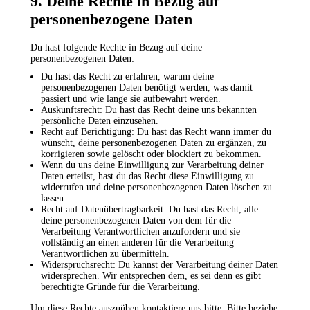
9. Deine Rechte in Bezug auf
personenbezogene Daten
Du hast folgende Rechte in Bezug auf deine
personenbezogenen Daten:
Du hast das Recht zu erfahren, warum deine
personenbezogenen Daten benötigt werden, was damit
passiert und wie lange sie aufbewahrt werden.
Auskunftsrecht: Du hast das Recht deine uns bekannten
persönliche Daten einzusehen.
Recht auf Berichtigung: Du hast das Recht wann immer du
wünscht, deine personenbezogenen Daten zu ergänzen, zu
korrigieren sowie gelöscht oder blockiert zu bekommen.
Wenn du uns deine Einwilligung zur Verarbeitung deiner
Daten erteilst, hast du das Recht diese Einwilligung zu
widerrufen und deine personenbezogenen Daten löschen zu
lassen.
Recht auf Datenübertragbarkeit: Du hast das Recht, alle
deine personenbezogenen Daten von dem für die
Verarbeitung Verantwortlichen anzufordern und sie
vollständig an einen anderen für die Verarbeitung
Verantwortlichen zu übermitteln.
Widerspruchsrecht: Du kannst der Verarbeitung deiner Daten
widersprechen. Wir entsprechen dem, es sei denn es gibt
berechtigte Gründe für die Verarbeitung.
Um diese Rechte auszuüben kontaktiere uns bitte. Bitte beziehe