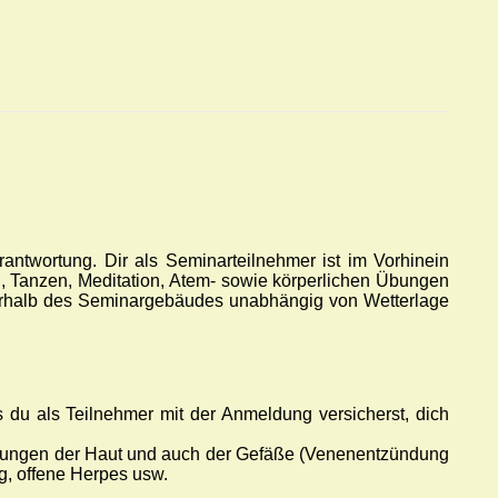
antwortung. Dir als Seminarteilnehmer ist im Vorhinein
, Tanzen, Meditation, Atem- sowie körperlichen Übungen
rhalb des Seminargebäudes unabhängig von Wetterlage
 du als Teilnehmer mit der Anmeldung versicherst, dich
zündungen der Haut und auch der Gefäße (Venenentzündung
ng, offene Herpes usw.