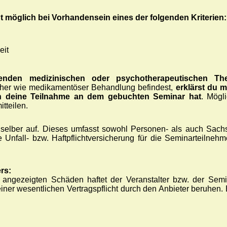
 möglich bei Vorhandensein eines der folgenden Kriterien:
eit
ufenden medizinischen oder psychotherapeutischen Th
licher wie medikamentöser Behandlung befindest,
erklärst du 
n deine Teilnahme an dem gebuchten Seminar hat
. Mögl
tteilen.
 selber auf. Dieses umfasst sowohl Personen- als auch Sac
 Unfall- bzw. Haftpflichtversicherung für die Seminarteilne
rs:
gezeigten Schäden haftet der Veranstalter bzw. der Seminar
einer wesentlichen Vertragspflicht durch den Anbieter beruhe