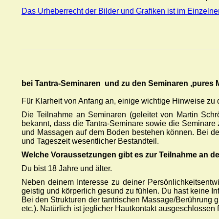
Das Urheberrecht der Bilder und Grafiken ist im Einzelne
bei Tantra-Seminaren und zu den Seminaren ‚pures 
Für Klarheit von Anfang an, einige wichtige Hinweise z
Die Teilnahme an Seminaren (geleitet von Martin Schrö
bekannt, dass die Tantra-Seminare sowie die Seminare 
und Massagen auf dem Boden bestehen können. Bei de
und Tageszeit wesentlicher Bestandteil.
Welche Voraussetzungen gibt es zur Teilnahme an d
Du bist 18 Jahre und älter.
Neben deinem Interesse zu deiner Persönlichkeitsentwi
geistig und körperlich gesund zu fühlen. Du hast keine I
Bei den Strukturen der tantrischen Massage/Berührung g
etc.). Natürlich ist jeglicher Hautkontakt ausgeschlosse