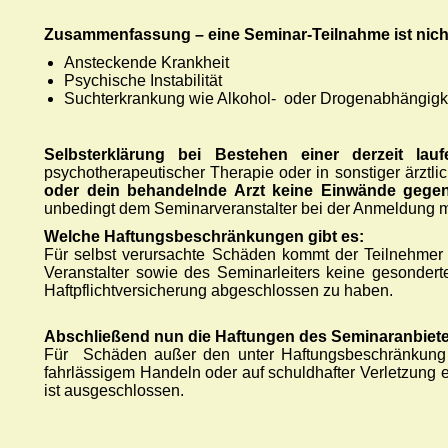
Zusammenfassung – eine Seminar-Teilnahme ist nicht
Ansteckende Krankheit
Psychische Instabilität
Suchterkrankung wie Alkohol- oder Drogenabhängigk
Selbsterklärung bei Bestehen einer derzeit la
psychotherapeutischer Therapie oder in sonstiger ärzt
oder dein behandelnde Arzt keine Einwände gege
unbedingt dem Seminarveranstalter bei der Anmeldung mi
Welche Haftungsbeschränkungen gibt es:
Für selbst verursachte Schäden kommt der Teilnehmer
Veranstalter sowie des Seminarleiters keine gesonderte
Haftpflichtversicherung abgeschlossen zu haben.
Abschließend
nun die Haftungen des Seminaranbiete
Für Schäden außer den unter Haftungsbeschränkung an
fahrlässigem Handeln oder auf schuldhafter Verletzung 
ist ausgeschlossen.