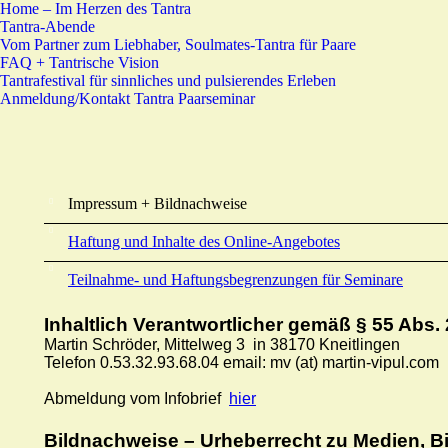
Home – Im Herzen des Tantra
Tantra-Abende
Vom Partner zum Liebhaber, Soulmates-Tantra für Paare
FAQ + Tantrische Vision
Tantrafestival für sinnliches und pulsierendes Erleben
Anmeldung/Kontakt Tantra Paarseminar
Impressum + Bildnachweise
Haftung und Inhalte des Online-Angebotes
Teilnahme- und Haftungsbegrenzungen für Seminare
Inhaltlich Verantwortlicher gemäß § 55 Abs.
Martin Schröder, Mittelweg 3 in 38170 Kneitlingen
Telefon 0.53.32.93.68.04 email: mv (at) martin-vipul.com
Abmeldung vom Infobrief
hier
Bildnachweise – Urheberrecht zu Medien, Bi