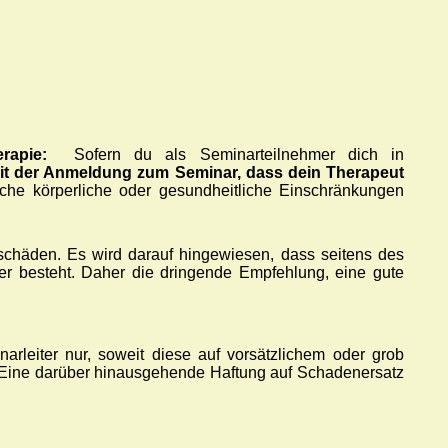
erapie:
Sofern du als Seminarteilnehmer dich in
mit der Anmeldung zum Seminar, dass dein Therapeut
iche körperliche oder gesundheitliche Einschränkungen
hschäden.
Es wird darauf hingewiesen, dass seitens des
hmer besteht. Daher die dringende Empfehlung, eine gute
leiter nur, soweit diese auf vorsätzlichem oder grob
n. Eine darüber hinausgehende Haftung auf Schadenersatz