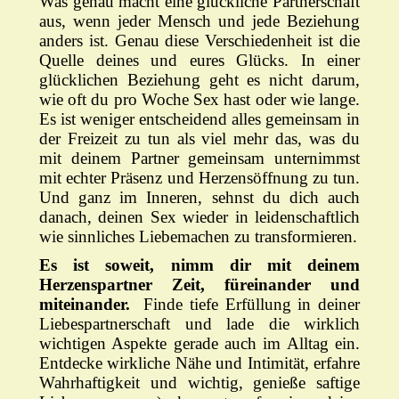
Was genau macht eine glückliche Partnerschaft
aus, wenn jeder Mensch und jede Beziehung
anders ist. Genau diese Verschiedenheit ist die
Quelle deines und eures Glücks. In einer
glücklichen Beziehung geht es nicht darum,
wie oft du pro Woche Sex hast oder wie lange.
Es ist weniger entscheidend alles gemeinsam in
der Freizeit zu tun als viel mehr das, was du
mit deinem Partner gemeinsam unternimmst
mit echter Präsenz und Herzensöffnung zu tun.
Und ganz im Inneren, sehnst du dich auch
danach, deinen Sex wieder in leidenschaftlich
wie sinnliches Liebemachen zu transformieren.
Es ist soweit, nimm dir mit deinem
Herzenspartner Zeit, füreinander und
miteinander.
Finde tiefe Erfüllung in deiner
Liebespartnerschaft und l
ade die wirklich
wichtigen Aspekte gerade auch im Alltag ein.
Entdecke wirkliche Nähe und Intimität, erfahre
Wahrhaftigkeit und wichtig, genieße saftige