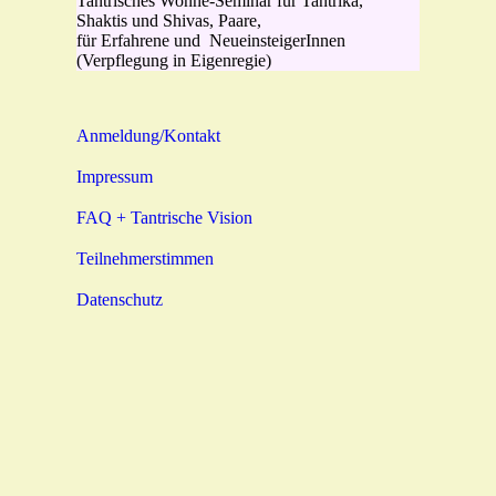
Tantrisches Wonne-Seminar für Tantrika,
Shaktis und Shivas, Paare,
für Erfahrene und NeueinsteigerInnen
(Verpflegung in Eigenregie)
Anmeldung/Kontakt
Impressum
FAQ + Tantrische Vision
Teilnehmerstimmen
Datenschutz