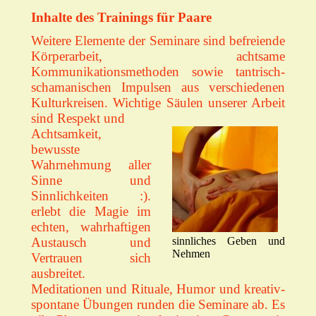
Inhalte des Trainings für Paare
Weitere Elemente der Seminare sind befreiende
Körperarbeit, achtsame
Kommunikationsmethoden sowie tantrisch-
schamanischen Impulsen aus verschiedenen
Kulturkreisen. Wichtige Säulen unserer Arbeit
sind Respekt und
Achtsamkeit,
bewusste
Wahrnehmung aller
Sinne und
Sinnlichkeiten :).
erlebt die Magie im
echten, wahrhaftigen
Austausch und
sinnliches Geben und
Nehmen
Vertrauen sich
ausbreitet.
Meditationen und Rituale, Humor und kreativ-
spontane Übungen runden die Seminare ab. Es