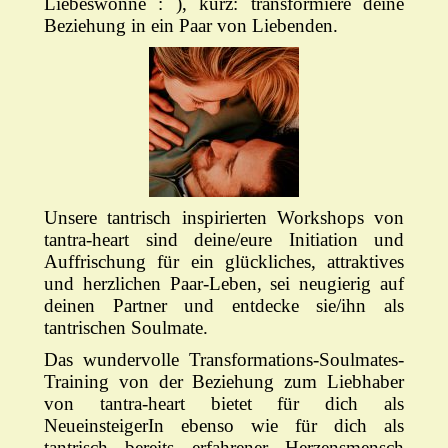
Liebeswonne : ), kurz: transformiere deine
Beziehung in ein Paar von Liebenden.
Unsere tantrisch inspirierten Workshops von
tantra-heart sind deine/eure Initiation und
Auffrischung für ein glückliches, attraktives
und herzlichen Paar-Leben, sei neugierig auf
deinen Partner und entdecke sie/ihn als
tantrischen Soulmate.
Das wundervolle Transformations-Soulmates-
Training von der Beziehung zum Liebhaber
von tantra-heart bietet für dich als
NeueinsteigerIn ebenso wie für dich als
tantrisch bereits erfahrener Herzensmensch