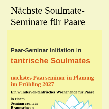
Nächste Soulmate-
Seminare für Paare
Paar-Seminar Initiation in
tantrische Soulmates
nächstes Paarseminar in Planung
im Frühling 2027
Ein wundervoll-tantrisches Wochenende für Paare
in einem
Seminarraum in
Braunschweig