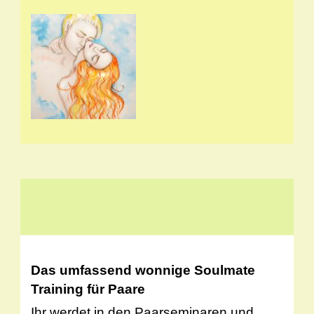
Das umfassend wonnige Soulmate
Training für Paare
Ihr werdet in den Paarseminaren und