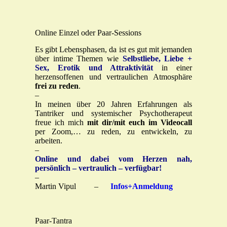
Online Einzel oder Paar-Sessions
Es gibt Lebensphasen, da ist es gut mit jemanden
über intime Themen wie
Selbstliebe, Liebe +
Sex, Erotik und Attraktivität
in einer
herzensoffenen und vertraulichen Atmosphäre
frei zu reden
.
–
In meinen über 20 Jahren Erfahrungen als
Tantriker und systemischer Psychotherapeut
freue ich mich
mit dir/mit euch im Videocall
per Zoom,… zu reden, zu entwickeln, zu
arbeiten.
–
Online und dabei vom Herzen nah,
persönlich – vertraulich – verfügbar!
–
Martin Vipul –
Infos+Anmeldung
Paar-Tantra